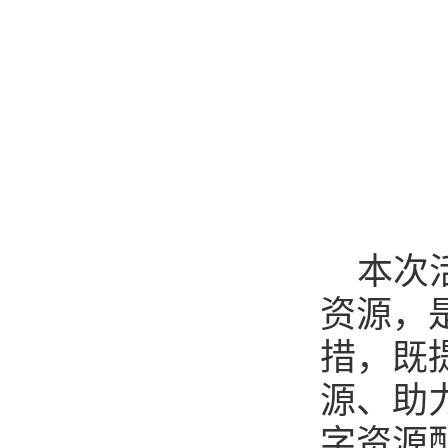
本次
资源，
措，既
源、助
字资源