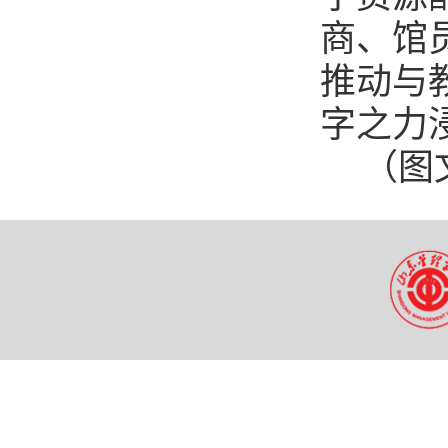
商、馆
推动与
字之力
（图