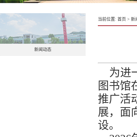
当前位置:
首页
>
新
新闻动态
为进
图书馆
推广活
展，面
设。