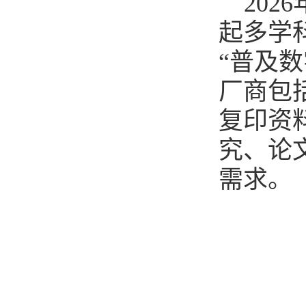
20
起多学
“普及
厂商包
复印资
究、论
需求。