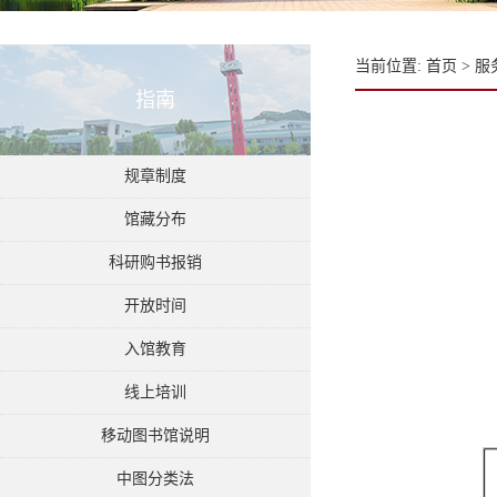
当前位置:
首页
>
服
指南
规章制度
馆藏分布
科研购书报销
开放时间
入馆教育
线上培训
移动图书馆说明
中图分类法