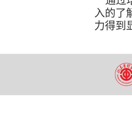
通过
入的了
力得到