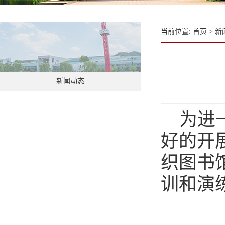
当前位置:
首页
>
新
新闻动态
为进
好的开
织图书
训和演