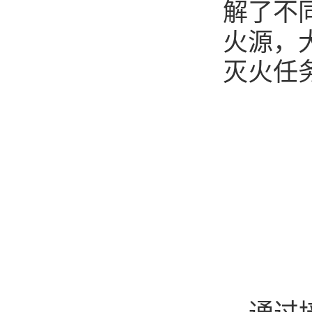
解了不
火源，
灭火任