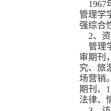
19
管理学
强综合性
2、
管理学
审期刊
究、旅
场营销。
期刊、1
法律、
3、