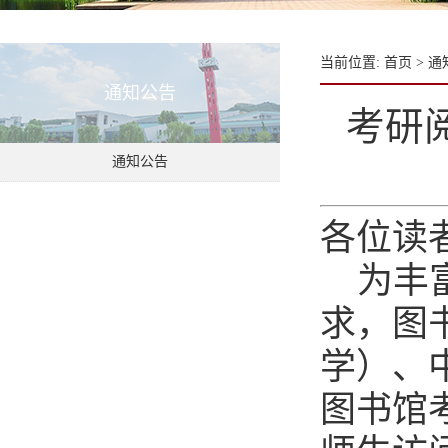
当前位置:
首页
>
通
通知公告
考研
通知公告
各位读
为丰
求，图书
学）、
图书馆