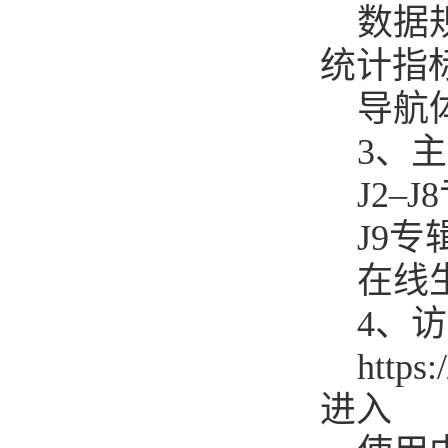
数据
统计指
导航
3、
J2
J9
在线
4、
http
进入