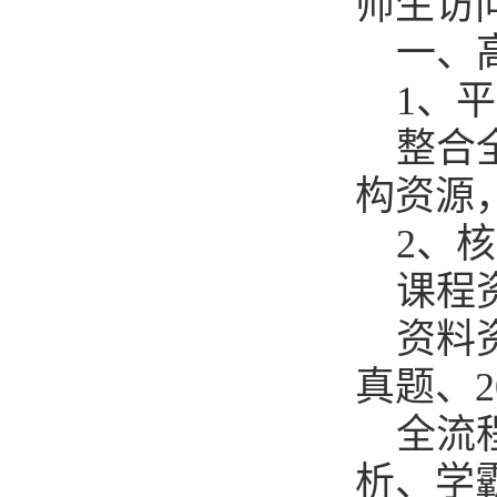
师生访
一、
1、
整合
构资源
2、
课程
资料资
真题、2
全流
析、学