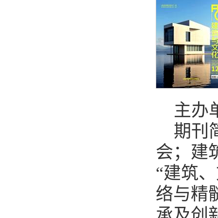
主办
期刊
会；建
“建筑
络与精
承及创