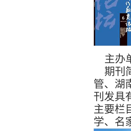
主办
期刊
管、湖
刊发具
主要栏
学、名