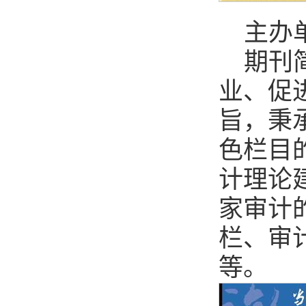
主办
期刊
业、促
旨，秉
色栏目
计理论
家审计
栏、审
等。