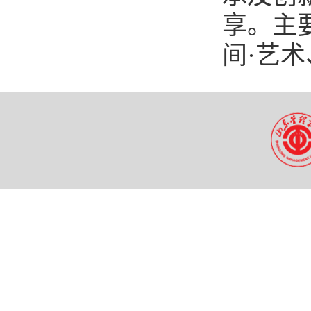
享。主
间·艺术