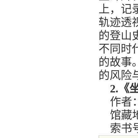
上，记
轨迹透
的登山
不同时
的故事
的风险
2.
作者
馆藏
索书号