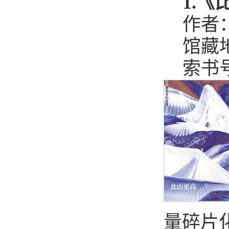
1.
作者
馆藏
索书号：
量碎片