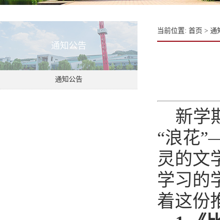
当前位置:
首页
>
通
通知公告
通知公告
新学
“浪花
灵的文
学习的
着这份