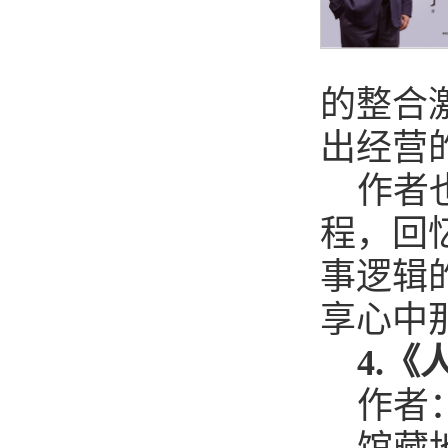
的整合
出经营
作者
程，回
事逻辑
享心中
4.
作者：