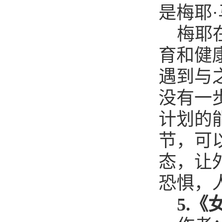
是梅耶
梅耶
育和健
遇到与
没有一
计划的
节，可
态，让
恐惧，
5.